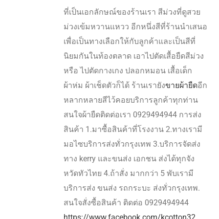
ที่เป็นเอกลักษณ์ของร้านเรา สีม่วงที่ดูสวย
ม่วงเข้มหวานแหวว อีกหนึ่งสีที่ร้านนำเสนอ
เพื่อเป็นทางเลือกให้กับลูกค้าและเป็นสีที่
นิยมกันในท้องตลาด เอาไปตัดเสื้อยืดสีม่วง
หรือ ไปตัดกางเกง ปลอกหมอน เสื้อเด็ก
ผ้าห่ม ผ้าเช็ดตัวก็ได้ ร้านเรายัง
ขายผ้ายืด
อีก
หลากหลายสีไว้คอยบริการลูกค้าทุกท่าน
สนใจผ้ายืดติดต่อเรา 0929494944 การส่ง
สินค้า 1.มาซื้อสินค้าที่โรงงาน 2.ทางเรามี
มอไซบริการส่งทั่วกรุงเทพ 3.บริการจัดส่ง
ทาง kerry และขนส่ง เอกชน ส่งได้ทุกจัง
หวัดทัวไทย 4.ถ้าสั่ง มากกว่า 5 พับเรามี
บริการส่ง ขนส่ง รถกระบะ ส่งทั่วกรุงเทพ.
สนใจสั่งซื้อสินค้า ติดต่อ 0929494944
https://www.facebook.com/kcotton32