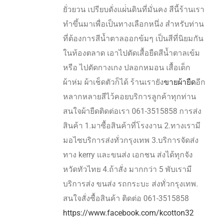
ยั่วยวน เปรียบดั่งแผ่่นดินที่มั่นคง สีนี้ร้านเรา
ทำขึ้นมาเพื่อเป็นทางเลือกหนึ่ง สำหรับท่าน
ที่ต้องการสีน้ำตาลออกข้มๆ เป็นสีที่นิยมกัน
ในท้องตลาด เอาไปตัดเสื้อยืดสีน้ำตาลเข้ม
หรือ ไปตัดกางเกง ปลอกหมอน เสื้อเด็ก
ผ้าห่ม ผ้าเช็ดตัวก็ได้ ร้านเรายัง
ขายผ้ายืด
อีก
หลากหลายสีไว้คอยบริการลูกค้าทุกท่าน
สนใจผ้ายืดติดต่อเรา 061-3515858 การส่ง
สินค้า 1.มาซื้อสินค้าที่โรงงาน 2.ทางเรามี
มอไซบริการส่งทั่วกรุงเทพ 3.บริการจัดส่ง
ทาง kerry และขนส่ง เอกชน ส่งได้ทุกจัง
หวัดทัวไทย 4.ถ้าสั่ง มากกว่า 5 พับเรามี
บริการส่ง ขนส่ง รถกระบะ ส่งทั่วกรุงเทพ.
สนใจสั่งซื้อสินค้า ติดต่อ 061-3515858
https://www.facebook.com/kcotton32