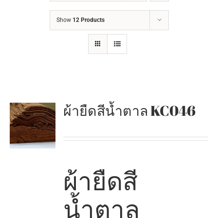
Show
12 Products
ผ้ายืดสีน้ำตาล KC046
ผ้ายืดสี
น้ำตาล