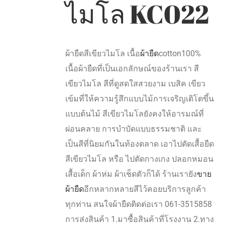
ไมโล KC022
ผ้ายืดสีเขียวไมโล เนื้อ
ผ้ายืด
cotton100%
เนื้อผ้ายืดที่เป็นเอกลักษณ์ของร้านเรา สี
เขียวไมโล สีที่ดูสดใสสวยงาม เบสิค เขียว
เข้มที่ให้ความรู้สึกแบบไม้การเจริญเติโตขึ้น
แบบต้นไม้ สีเขียวไมโลยังคงให้อารมณ์ที่
ผ่อนคลาย การบำบัดแบบธรรมชาติ และ
เป็นสีที่นิยมกันในท้องตลาด เอาไปตัดเสื้อยืด
สีเขียวไมโล หรือ ไปตัดกางเกง ปลอกหมอน
เสื้อเด็ก ผ้าห่ม ผ้าเช็ดตัวก็ได้ ร้านเรายัง
ขาย
ผ้ายืด
อีกหลากหลายสีไว้คอยบริการลูกค้า
ทุกท่าน สนใจผ้ายืดติดต่อเรา 061-3515858
การส่งสินค้า 1.มาซื้อสินค้าที่โรงงาน 2.ทาง