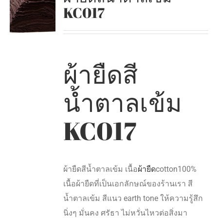
KC017
ผ้ายืดสี
น้ำตาลเข้ม
KC017
ผ้ายืดสีน้ำตาลเข้ม เนื้อ
ผ้ายืด
cotton100%
เนื้อผ้ายืดที่เป็นเอกลักษณ์ของร้านเรา สี
น้ำตาลเข้ม สีแนว earth tone ให้ความรู้สึก
นิ่งๆ มั่นคง ศรัธา ไม่หวั่นไหวต่อสิ่งมา