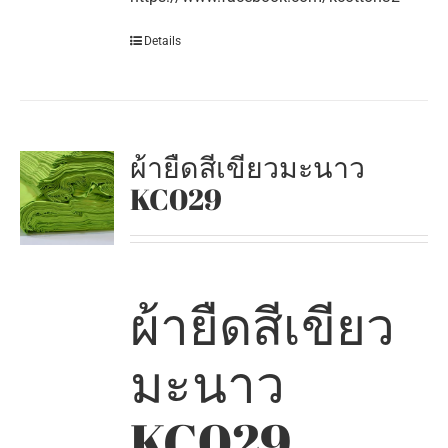
Details
ผ้ายืดสีเขียวมะนาว
KC029
ผ้ายืดสีเขียว
มะนาว
KC029