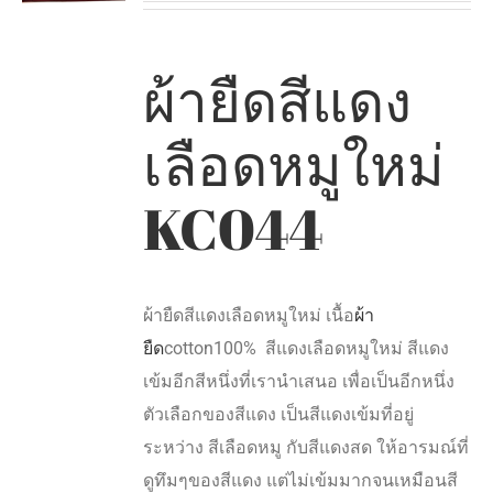
ผ้ายืดสีแดง
เลือดหมูใหม่
KC044
ผ้ายืดสีแดงเลือดหมูใหม่ เนื้อ
ผ้า
ยืด
cotton100% สีแดงเลือดหมูใหม่ สีแดง
เข้มอีกสีหนึ่งที่เรานำเสนอ เพื่อเป็นอีกหนึ่ง
ตัวเลือกของสีแดง เป็นสีแดงเข้มที่อยู่
ระหว่าง สีเลือดหมู กับสีแดงสด ให้อารมณ์ที่
ดูทึมๆของสีแดง แต่ไม่เข้มมากจนเหมือนสี