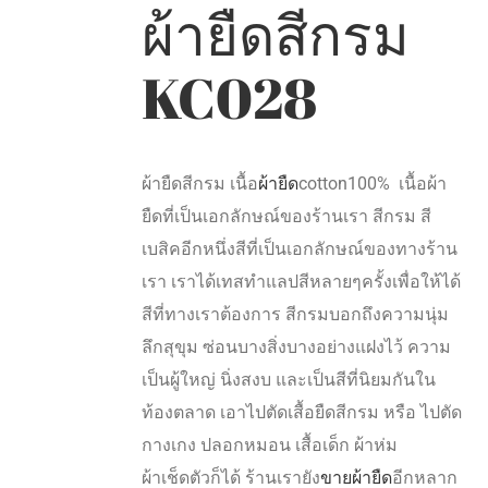
ผ้ายืดสีกรม
KC028
ผ้ายืดสีกรม เนื้อ
ผ้ายืด
cotton100% เนื้อผ้า
ยืดที่เป็นเอกลักษณ์ของร้านเรา สีกรม สี
เบสิคอีกหนึ่งสีที่เป็นเอกลักษณ์ของทางร้าน
เรา เราได้เทสทำแลปสีหลายๆครั้งเพื่อให้ได้
สีที่ทางเราต้องการ สีกรมบอกถึงความนุ่ม
ลึกสุขุม ซ่อนบางสิ่งบางอย่างแฝงไว้ ความ
เป็นผู้ใหญ่ นิ่งสงบ และเป็นสีที่นิยมกันใน
ท้องตลาด เอาไปตัดเสื้อยืดสีกรม หรือ ไปตัด
กางเกง ปลอกหมอน เสื้อเด็ก ผ้าห่ม
ผ้าเช็ดตัวก็ได้ ร้านเรายัง
ขายผ้ายืด
อีกหลาก