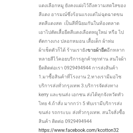
แดงเลือกหมู ยังคงแฝงไว้ถึงความสดใสของ
สีแดง อารมณ์ซึ่งร้อนแรงแต่ไม่ฉุดฉาดขน
สดสีแดงสด เป็นสีที่นิยมกันในท้องตลาด
เอาไปตัดเสื้อยืดสีแดงเลือดหมูใหม่ หรือ ไป
ตัดกางเกง ปลอกหมอน เสื้อเด็ก ผ้าห่ม
ผ้าเช็ดตัวก็ได้ ร้านเรายัง
ขายผ้ายืด
อีกหลาก
หลายสีไว้คอยบริการลูกค้าทุกท่าน สนใจผ้า
ยืดติดต่อเรา 0929494944 การส่งสินค้า
1.มาซื้อสินค้าที่โรงงาน 2.ทางเรามีมอไซ
บริการส่งทั่วกรุงเทพ 3.บริการจัดส่งทาง
kerry และขนส่ง เอกชน ส่งได้ทุกจังหวัดทัว
ไทย 4.ถ้าสั่ง มากกว่า 5 พับเรามีบริการส่ง
ขนส่ง รถกระบะ ส่งทั่วกรุงเทพ. สนใจสั่งซื้อ
สินค้า ติดต่อ 0929494944
https://www.facebook.com/kcotton32