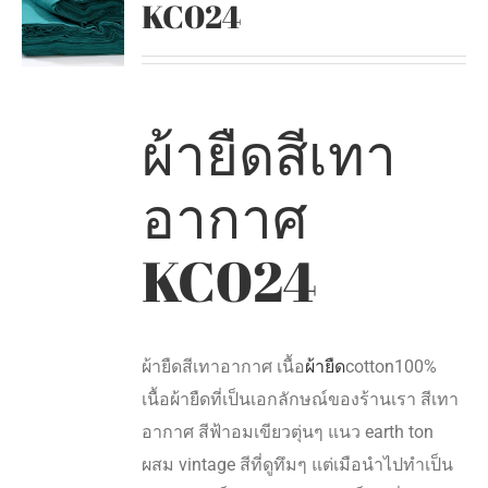
KC024
ผ้ายืดสีเทา
อากาศ
KC024
ผ้ายืดสีเทาอากาศ เนื้อ
ผ้ายืด
cotton100%
เนื้อผ้ายืดที่เป็นเอกลักษณ์ของร้านเรา สีเทา
อากาศ สีฟ้าอมเขียวตุ่นๆ แนว earth ton
ผสม vintage สีที่ดูทึมๆ แต่เมือนำไปทำเป็น