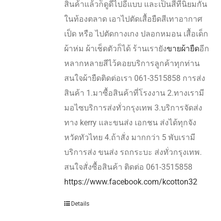
สินค้าแล้วก็ดูดีไปอีแบบ และเป็นสีที่นิยมกัน
ในท้องตลาด เอาไปตัดเสื้อยืดสีเทาอากาศ
เป็ด หรือ ไปตัดกางเกง ปลอกหมอน เสื้อเด็ก
ผ้าห่ม ผ้าเช็ดตัวก็ได้ ร้านเรายัง
ขายผ้ายืด
อีก
หลากหลายสีไว้คอยบริการลูกค้าทุกท่าน
สนใจผ้ายืดติดต่อเรา 061-3515858 การส่ง
สินค้า 1.มาซื้อสินค้าที่โรงงาน 2.ทางเรามี
มอไซบริการส่งทั่วกรุงเทพ 3.บริการจัดส่ง
ทาง kerry และขนส่ง เอกชน ส่งได้ทุกจัง
หวัดทัวไทย 4.ถ้าสั่ง มากกว่า 5 พับเรามี
บริการส่ง ขนส่ง รถกระบะ ส่งทั่วกรุงเทพ.
สนใจสั่งซื้อสินค้า ติดต่อ 061-3515858
https://www.facebook.com/kcotton32
Details