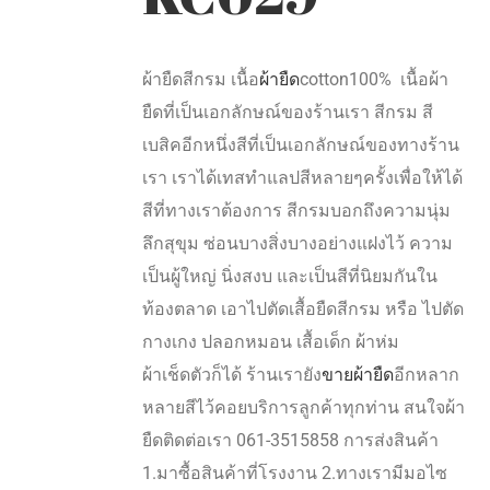
ผ้ายืดสีกรม เนื้อ
ผ้ายืด
cotton100% เนื้อผ้า
ยืดที่เป็นเอกลักษณ์ของร้านเรา สีกรม สี
เบสิคอีกหนึ่งสีที่เป็นเอกลักษณ์ของทางร้าน
เรา เราได้เทสทำแลปสีหลายๆครั้งเพื่อให้ได้
สีที่ทางเราต้องการ สีกรมบอกถึงความนุ่ม
ลึกสุขุม ซ่อนบางสิ่งบางอย่างแฝงไว้ ความ
เป็นผู้ใหญ่ นิ่งสงบ และเป็นสีที่นิยมกันใน
ท้องตลาด เอาไปตัดเสื้อยืดสีกรม หรือ ไปตัด
กางเกง ปลอกหมอน เสื้อเด็ก ผ้าห่ม
ผ้าเช็ดตัวก็ได้ ร้านเรายัง
ขายผ้ายืด
อีกหลาก
หลายสีไว้คอยบริการลูกค้าทุกท่าน สนใจผ้า
ยืดติดต่อเรา 061-3515858 การส่งสินค้า
1.มาซื้อสินค้าที่โรงงาน 2.ทางเรามีมอไซ