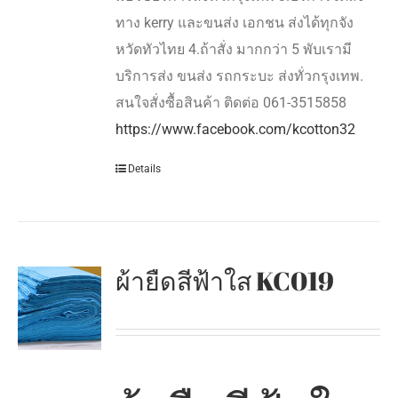
ทาง kerry และขนส่ง เอกชน ส่งได้ทุกจัง
หวัดทัวไทย 4.ถ้าสั่ง มากกว่า 5 พับเรามี
บริการส่ง ขนส่ง รถกระบะ ส่งทั่วกรุงเทพ.
สนใจสั่งซื้อสินค้า ติดต่อ 061-3515858
https://www.facebook.com/kcotton32
Details
ผ้ายืดสีฟ้าใส KC019