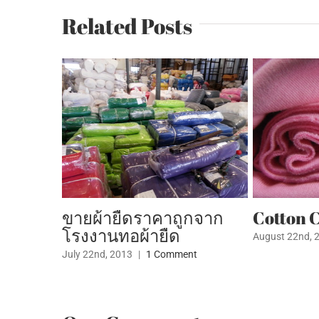
Related Posts
ายืดราคาถูกจาก
Cotton Comb from K3
นทอผ้ายืด
August 22nd, 2015
|
0 Comments
 2013
|
1 Comment