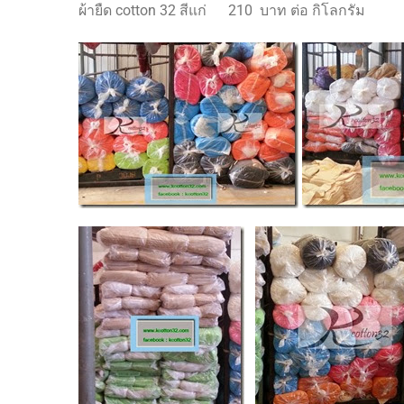
ผ้ายืด cotton 32 สีแก่ 210 บาท ต่อ กิโลกรัม