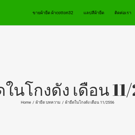
ขายผ้ายืด ผ้าcotton32
แลปสีผ้ายืด
ติดต่อเรา
ืดในโกงดัง เดือน 11
Home
/
ผ้ายืด บทความ
/
ผ้ายืดในโกงดัง เดือน 11/2556