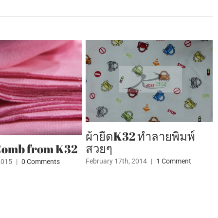
ผ้ายืดK32 ทำลายพิมพ์
สวยๆ
2
ผ้ายืดสีขาว ในช
เทศกาลกินเจ
February 17th, 2014
|
1 Comment
October 6th, 2013
|
0 C