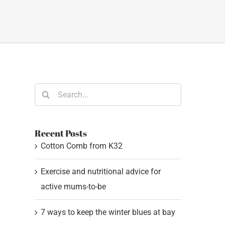
Search
for:
Recent Posts
Cotton Comb from K32
Exercise and nutritional advice for
active mums-to-be
7 ways to keep the winter blues at bay