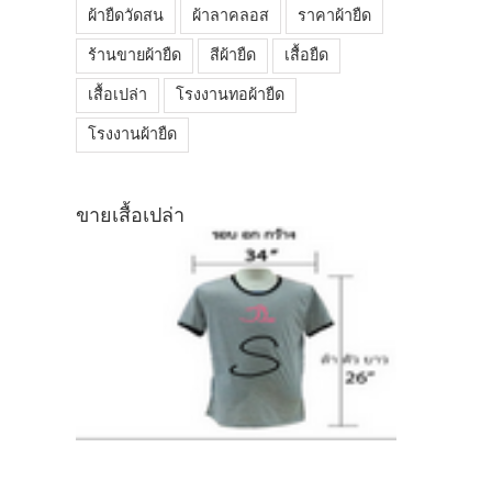
ผ้ายืดวัดสน
ผ้าลาคลอส
ราคาผ้ายืด
ร้านขายผ้ายืด
สีผ้ายืด
เสื้อยืด
เสื้อเปล่า
โรงงานทอผ้ายืด
โรงงานผ้ายืด
ขายเสื้อเปล่า
t