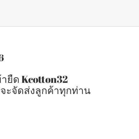
6
ายืด Kcotton32
มจะจัดส่งลูกค้าทุกท่าน