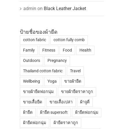
admin
on
Black Leather Jacket
ป้ายชื่อของผ้ายืด
cotton fabric
cotton fully comb
Family
Fitness
Food
Health
Outdoors
Pregnancy
Thailand cotton fabric
Travel
Wellbeing
Yoga
ขายผ้ายืด
ขายผ้ายืดฟอกนุ่ม
ขายผ้ายืดราคาถูก
ขายเสื้อยืด
ขายเสื้อเปล่า
ผ้าจูตี่
ผ้ายืด
ผ้ายืด supersoft
ผ้ายืดฟอกนุ่ม
ผ้ายืดฟอกนุ่ม
ผ้ายืดราคาถูก