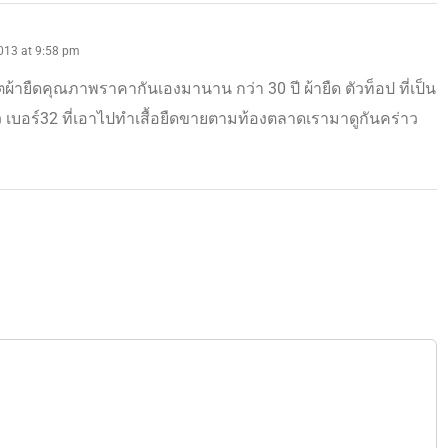
013 at 9:58 pm
้ายืดคุณภาพราคากันเองมานาน กว่า 30 ปี ผ้ายืด ตัวท็อป ที่เป็น
 เบอร์32 ที่เอาไปทำเสื้อยืดขายตามท้องตลาดเรามาดูกันคร่าว