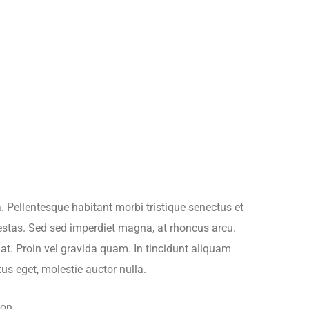
a. Pellentesque habitant morbi tristique senectus et
stas. Sed sed imperdiet magna, at rhoncus arcu.
uat. Proin vel gravida quam. In tincidunt aliquam
tus eget, molestie auctor nulla.
ion