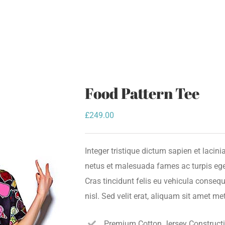
Food Pattern Tee
£
249.00
Integer tristique dictum sapien et lacini
netus et malesuada fames ac turpis ege
Cras tincidunt felis eu vehicula conseq
nisl. Sed velit erat, aliquam sit amet me
Premium Cotton Jersey Construct