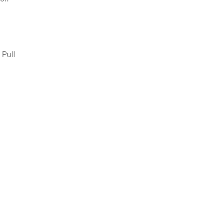
 Pull
cart