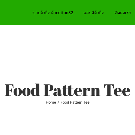
ขายผ้ายืด ผ้าcotton32
แลปสีผ้ายืด
ติดต่อเรา
Food Pattern Tee
Home
/
Food Pattern Tee