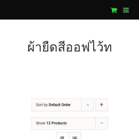
Skip
to
content
ผ้ายืดสีออฟไว้ท
Sort by
Default Order
Show
12 Products