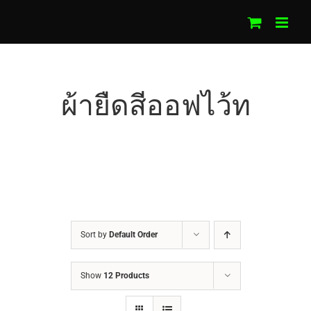
Skip
to
content
ผ้ายืดสีออฟไว้ท
Sort by
Default Order
Show
12 Products