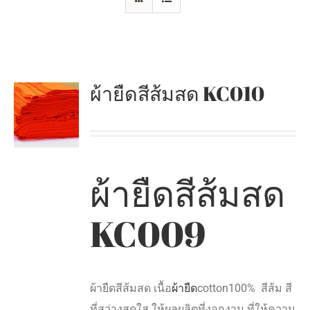
ผ้ายืดสีส้มสด KC010
ผ้ายืดสีส้มสด
KC009
ผ้ายืดสีส้มสด เนื้อ
ผ้ายืด
cotton100% สีส้ม สี
ที่สว่างสดใส ให้ผลผลิตที่งอกงาม ที่ให้ความ