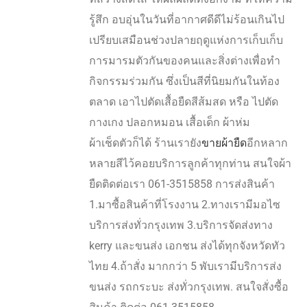
รู้สึก อบอุ่นในวันที่อากาศดีดีไม่ร้อนเกินไป
เปรียบเสมือนช่วงปลายฤดูแห่งการเก็บเก็บ
การมารมตัวกันของคนและสิ่งต่างเพื่อทำ
กิจกรรมร่วมกัน ซึ่งเป็นสีที่นิยมกันในท้อง
ตลาด เอาไปตัดเสื้อยืดสีส้มสด หรือ ไปตัด
กางเกง ปลอกหมอน เสื้อเด็ก ผ้าห่ม
ผ้าเช็ดตัวก็ได้ ร้านเรายัง
ขายผ้ายืด
อีกหลาก
หลายสีไว้คอยบริการลูกค้าทุกท่าน สนใจผ้า
ยืดติดต่อเรา 061-3515858 การส่งสินค้า
1.มาซื้อสินค้าที่โรงงาน 2.ทางเรามีมอไซ
บริการส่งทั่วกรุงเทพ 3.บริการจัดส่งทาง
kerry และขนส่ง เอกชน ส่งได้ทุกจังหวัดทัว
ไทย 4.ถ้าสั่ง มากกว่า 5 พับเรามีบริการส่ง
ขนส่ง รถกระบะ ส่งทั่วกรุงเทพ. สนใจสั่งซื้อ