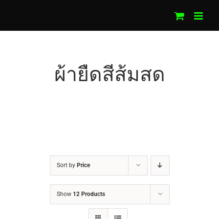
Skip
to
content
ผ้ายืดสีส้มสด
Sort by
Price
Show
12 Products