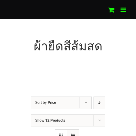
Skip
to
content
ผ้ายืดสีส้มสด
Sort by
Price
Show
12 Products