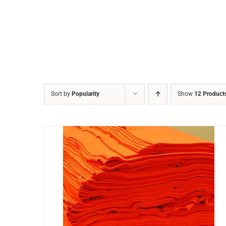
Sort by
Popularity
Show
12 Product