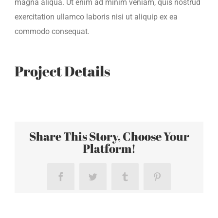
magna aliqua. Ut enim ad minim veniam, quis nostrud
exercitation ullamco laboris nisi ut aliquip ex ea
commodo consequat.
Project Details
Share This Story, Choose Your
Platform!
Facebook
Twitter
Tumblr
Pinterest