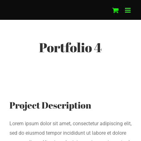
Skip
to
content
Portfolio 4
Project Description
Lorem ipsum dolor sit amet, consectetur adipiscing elit,
sed do eiusmod tempor incididunt ut labore et dolore