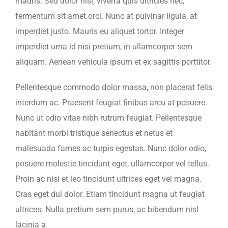
mauris. Sed dolor nisi, viverra quis ultricies nec,
fermentum sit amet orci. Nunc at pulvinar ligula, at
imperdiet justo. Mauris eu aliquet tortor. Integer
imperdiet urna id nisi pretium, in ullamcorper sem
aliquam. Aenean vehicula ipsum et ex sagittis porttitor.
Pellentesque commodo dolor massa, non placerat felis
interdum ac. Praesent feugiat finibus arcu at posuere.
Nunc ut odio vitae nibh rutrum feugiat. Pellentesque
habitant morbi tristique senectus et netus et
malesuada fames ac turpis egestas. Nunc dolor odio,
posuere molestie tincidunt eget, ullamcorper vel tellus.
Proin ac nisi et leo tincidunt ultrices eget vel magna.
Cras eget dui dolor. Etiam tincidunt magna ut feugiat
ultrices. Nulla pretium sem purus, ac bibendum nisl
lacinia a.